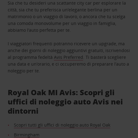
Sia che tu desideri una scattante city car per esplorare la
città, sia che tu preferisca un’elegante berlina per un
matrimonio o un viaggio di lavoro, o ancora che tu scelga
una comoda monovolume per un viaggio in famiglia,
abbiamo l’auto perfetta per te.
I viaggiatori frequenti potranno ricevere un upgrade, ma
anche dei giorni di noleggio aggiuntivi gratuiti, iscrivendosi
al programma fedeltà
Avis Preferred
. Ti basterà scegliere
una data e un’orario, e ci occuperemo di preparare l’auto a
noleggio per te.
Royal Oak MI Avis: Scopri gli
uffici di noleggio auto Avis nei
dintorni
Scopri tutti gli uffici di noleggio auto Royal Oak
Birmingham