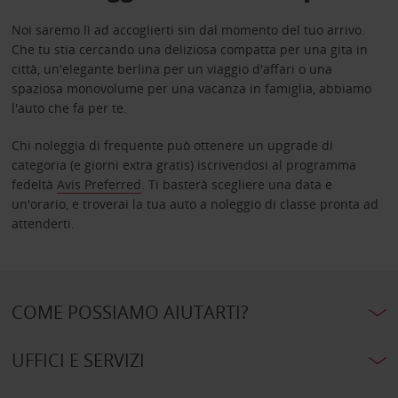
Noi saremo lì ad accoglierti sin dal momento del tuo arrivo.
Che tu stia cercando una deliziosa compatta per una gita in
città, un'elegante berlina per un viaggio d'affari o una
spaziosa monovolume per una vacanza in famiglia, abbiamo
l'auto che fa per te.
Chi noleggia di frequente può ottenere un upgrade di
categoria (e giorni extra gratis) iscrivendosi al programma
fedeltà
Avis Preferred
. Ti basterà scegliere una data e
un'orario, e troverai la tua auto a noleggio di classe pronta ad
attenderti.
COME POSSIAMO AIUTARTI?
UFFICI E SERVIZI