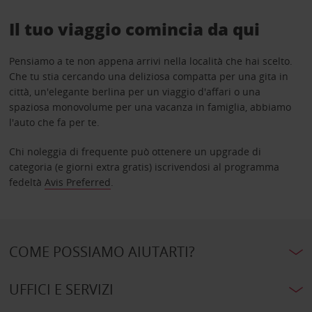
Il tuo viaggio comincia da qui
Pensiamo a te non appena arrivi nella località che hai scelto.
Che tu stia cercando una deliziosa compatta per una gita in
città, un'elegante berlina per un viaggio d'affari o una
spaziosa monovolume per una vacanza in famiglia, abbiamo
l'auto che fa per te.
Chi noleggia di frequente può ottenere un upgrade di
categoria (e giorni extra gratis) iscrivendosi al programma
fedeltà
Avis Preferred
.
COME POSSIAMO AIUTARTI?
UFFICI E SERVIZI