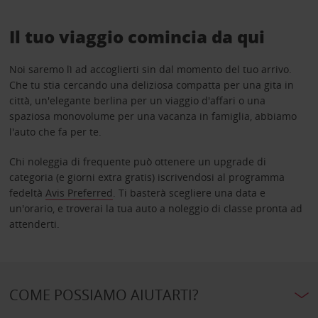
Il tuo viaggio comincia da qui
Noi saremo lì ad accoglierti sin dal momento del tuo arrivo.
Che tu stia cercando una deliziosa compatta per una gita in
città, un'elegante berlina per un viaggio d'affari o una
spaziosa monovolume per una vacanza in famiglia, abbiamo
l'auto che fa per te.
Chi noleggia di frequente può ottenere un upgrade di
categoria (e giorni extra gratis) iscrivendosi al programma
fedeltà
Avis Preferred
. Ti basterà scegliere una data e
un'orario, e troverai la tua auto a noleggio di classe pronta ad
attenderti.
COME POSSIAMO AIUTARTI?