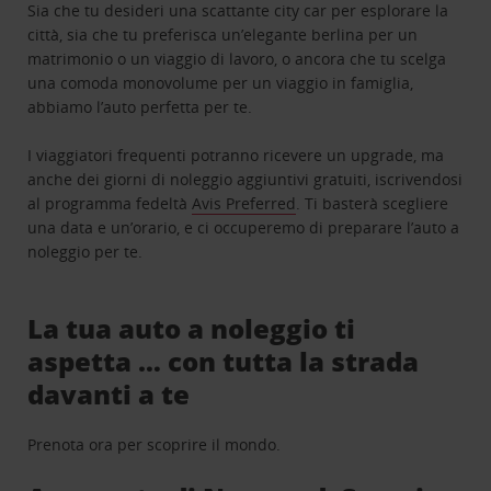
Sia che tu desideri una scattante city car per esplorare la
città, sia che tu preferisca un’elegante berlina per un
matrimonio o un viaggio di lavoro, o ancora che tu scelga
una comoda monovolume per un viaggio in famiglia,
abbiamo l’auto perfetta per te.
I viaggiatori frequenti potranno ricevere un upgrade, ma
anche dei giorni di noleggio aggiuntivi gratuiti, iscrivendosi
al programma fedeltà
Avis Preferred
. Ti basterà scegliere
una data e un’orario, e ci occuperemo di preparare l’auto a
noleggio per te.
La tua auto a noleggio ti
aspetta … con tutta la strada
davanti a te
Prenota ora per scoprire il mondo.