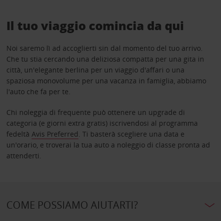
Il tuo viaggio comincia da qui
Noi saremo lì ad accoglierti sin dal momento del tuo arrivo.
Che tu stia cercando una deliziosa compatta per una gita in
città, un'elegante berlina per un viaggio d'affari o una
spaziosa monovolume per una vacanza in famiglia, abbiamo
l'auto che fa per te.
Chi noleggia di frequente può ottenere un upgrade di
categoria (e giorni extra gratis) iscrivendosi al programma
fedeltà
Avis Preferred
. Ti basterà scegliere una data e
un'orario, e troverai la tua auto a noleggio di classe pronta ad
attenderti.
COME POSSIAMO AIUTARTI?