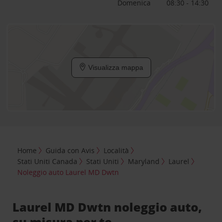
Domenica
08:30 - 14:30
Visualizza mappa
Home
Guida con Avis
Località
Stati Uniti Canada
Stati Uniti
Maryland
Laurel
Noleggio auto Laurel MD Dwtn
Laurel MD Dwtn noleggio auto,
su misura per te