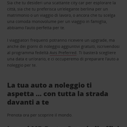
Sia che tu desideri una scattante city car per esplorare la
città, sia che tu preferisca un’elegante berlina per un
matrimonio o un viaggio di lavoro, o ancora che tu scelga
una comoda monovolume per un viaggio in famiglia,
abbiamo l’auto perfetta per te.
I viaggiatori frequenti potranno ricevere un upgrade, ma
anche dei giorni di noleggio aggiuntivi gratuiti, iscrivendosi
al programma fedeltà
Avis Preferred
. Ti basterà scegliere
una data e un’orario, e ci occuperemo di preparare l’auto a
noleggio per te.
La tua auto a noleggio ti
aspetta … con tutta la strada
davanti a te
Prenota ora per scoprire il mondo.