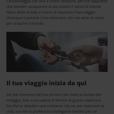
L’autonoleggio con Avis è molto semplice, perchè sappiamo
che desideri assaporare al più presto il senso di libertà
tipico della strada, e vivere al massimo il tuo viaggio.
Ovunque ti porterà il tuo itinerario, con noi avrai le chiavi
per scoprire il mondo.
Il tuo viaggio inizia da qui
Sin dal momento del tuo arrivo e per tutta la durata del
noleggio, Avis si occuperà di fornirti la giusta copertura.
Sia che tu desideri una scattante city car per esplorare la
città, sia che tu preferisca un’elegante berlina per un