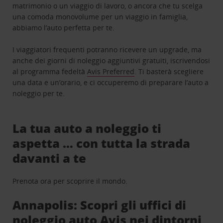
matrimonio o un viaggio di lavoro, o ancora che tu scelga
una comoda monovolume per un viaggio in famiglia,
abbiamo l’auto perfetta per te.
I viaggiatori frequenti potranno ricevere un upgrade, ma
anche dei giorni di noleggio aggiuntivi gratuiti, iscrivendosi
al programma fedeltà
Avis Preferred
. Ti basterà scegliere
una data e un’orario, e ci occuperemo di preparare l’auto a
noleggio per te.
La tua auto a noleggio ti
aspetta … con tutta la strada
davanti a te
Prenota ora per scoprire il mondo.
Annapolis: Scopri gli uffici di
noleggio auto Avis nei dintorni