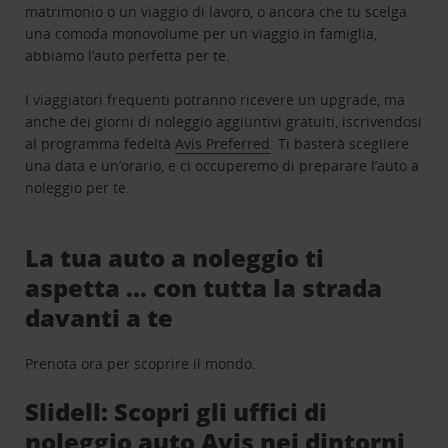
matrimonio o un viaggio di lavoro, o ancora che tu scelga
una comoda monovolume per un viaggio in famiglia,
abbiamo l’auto perfetta per te.
I viaggiatori frequenti potranno ricevere un upgrade, ma
anche dei giorni di noleggio aggiuntivi gratuiti, iscrivendosi
al programma fedeltà
Avis Preferred
. Ti basterà scegliere
una data e un’orario, e ci occuperemo di preparare l’auto a
noleggio per te.
La tua auto a noleggio ti
aspetta … con tutta la strada
davanti a te
Prenota ora per scoprire il mondo.
Slidell: Scopri gli uffici di
noleggio auto Avis nei dintorni