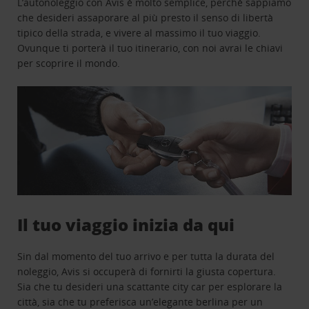
L’autonoleggio con Avis è molto semplice, perchè sappiamo
che desideri assaporare al più presto il senso di libertà
tipico della strada, e vivere al massimo il tuo viaggio.
Ovunque ti porterà il tuo itinerario, con noi avrai le chiavi
per scoprire il mondo.
Il tuo viaggio inizia da qui
Sin dal momento del tuo arrivo e per tutta la durata del
noleggio, Avis si occuperà di fornirti la giusta copertura.
Sia che tu desideri una scattante city car per esplorare la
città, sia che tu preferisca un’elegante berlina per un