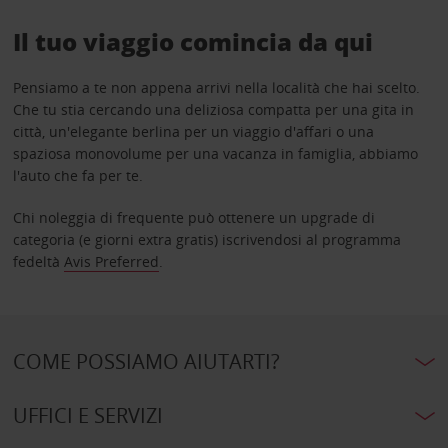
Il tuo viaggio comincia da qui
Pensiamo a te non appena arrivi nella località che hai scelto.
Che tu stia cercando una deliziosa compatta per una gita in
città, un'elegante berlina per un viaggio d'affari o una
spaziosa monovolume per una vacanza in famiglia, abbiamo
l'auto che fa per te.
Chi noleggia di frequente può ottenere un upgrade di
categoria (e giorni extra gratis) iscrivendosi al programma
fedeltà
Avis Preferred
.
COME POSSIAMO AIUTARTI?
UFFICI E SERVIZI