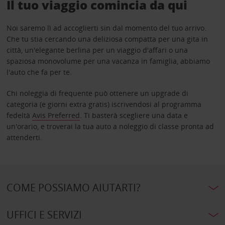
Il tuo viaggio comincia da qui
Noi saremo lì ad accoglierti sin dal momento del tuo arrivo.
Che tu stia cercando una deliziosa compatta per una gita in
città, un'elegante berlina per un viaggio d'affari o una
spaziosa monovolume per una vacanza in famiglia, abbiamo
l'auto che fa per te.
Chi noleggia di frequente può ottenere un upgrade di
categoria (e giorni extra gratis) iscrivendosi al programma
fedeltà
Avis Preferred
. Ti basterà scegliere una data e
un'orario, e troverai la tua auto a noleggio di classe pronta ad
attenderti.
COME POSSIAMO AIUTARTI?
UFFICI E SERVIZI