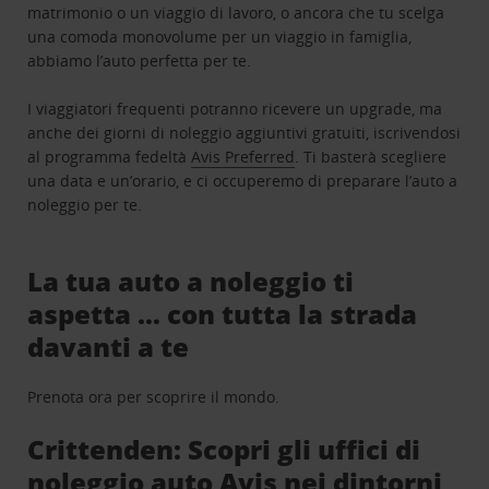
matrimonio o un viaggio di lavoro, o ancora che tu scelga
una comoda monovolume per un viaggio in famiglia,
abbiamo l’auto perfetta per te.
I viaggiatori frequenti potranno ricevere un upgrade, ma
anche dei giorni di noleggio aggiuntivi gratuiti, iscrivendosi
al programma fedeltà
Avis Preferred
. Ti basterà scegliere
una data e un’orario, e ci occuperemo di preparare l’auto a
noleggio per te.
La tua auto a noleggio ti
aspetta … con tutta la strada
davanti a te
Prenota ora per scoprire il mondo.
Crittenden: Scopri gli uffici di
noleggio auto Avis nei dintorni