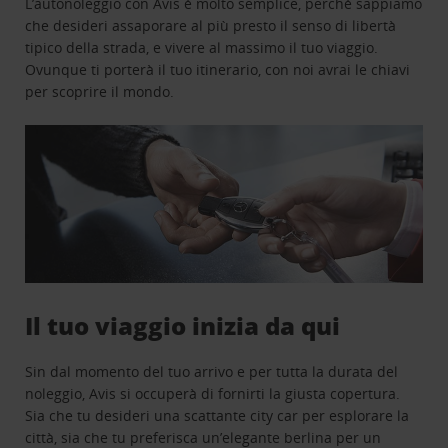
L’autonoleggio con Avis è molto semplice, perchè sappiamo
che desideri assaporare al più presto il senso di libertà
tipico della strada, e vivere al massimo il tuo viaggio.
Ovunque ti porterà il tuo itinerario, con noi avrai le chiavi
per scoprire il mondo.
Il tuo viaggio inizia da qui
Sin dal momento del tuo arrivo e per tutta la durata del
noleggio, Avis si occuperà di fornirti la giusta copertura.
Sia che tu desideri una scattante city car per esplorare la
città, sia che tu preferisca un’elegante berlina per un