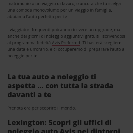
matrimonio o un viaggio di lavoro, o ancora che tu scelga
una comoda monovolume per un viaggio in famiglia,
abbiamo l’auto perfetta per te.
I viaggiatori frequenti potranno ricevere un upgrade, ma
anche dei giorni di noleggio aggiuntivi gratuiti, iscrivendosi
al programma fedeltà
Avis Preferred
. Ti basterà scegliere
una data e un’orario, e ci occuperemo di preparare l’auto a
noleggio per te.
La tua auto a noleggio ti
aspetta … con tutta la strada
davanti a te
Prenota ora per scoprire il mondo.
Lexington: Scopri gli uffici di
noleggio auto Avis nei dintorni