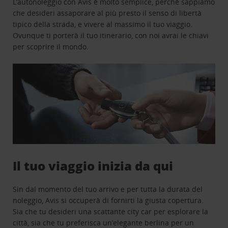
L’autonoleggio con Avis è molto semplice, perchè sappiamo
che desideri assaporare al più presto il senso di libertà
tipico della strada, e vivere al massimo il tuo viaggio.
Ovunque ti porterà il tuo itinerario, con noi avrai le chiavi
per scoprire il mondo.
Il tuo viaggio inizia da qui
Sin dal momento del tuo arrivo e per tutta la durata del
noleggio, Avis si occuperà di fornirti la giusta copertura.
Sia che tu desideri una scattante city car per esplorare la
città, sia che tu preferisca un’elegante berlina per un