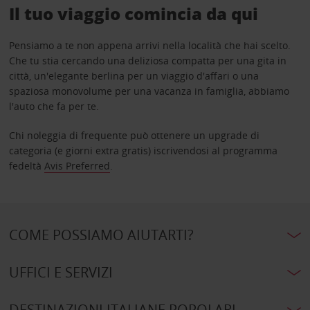
Il tuo viaggio comincia da qui
Pensiamo a te non appena arrivi nella località che hai scelto.
Che tu stia cercando una deliziosa compatta per una gita in
città, un'elegante berlina per un viaggio d'affari o una
spaziosa monovolume per una vacanza in famiglia, abbiamo
l'auto che fa per te.
Chi noleggia di frequente può ottenere un upgrade di
categoria (e giorni extra gratis) iscrivendosi al programma
fedeltà
Avis Preferred
.
COME POSSIAMO AIUTARTI?
UFFICI E SERVIZI
DESTINAZIONI ITALIANE POPOLARI