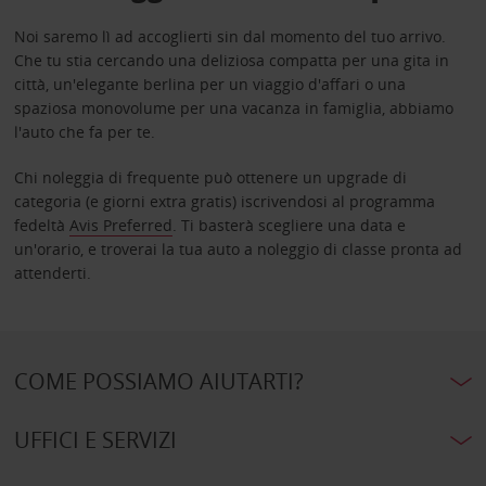
Noi saremo lì ad accoglierti sin dal momento del tuo arrivo.
Che tu stia cercando una deliziosa compatta per una gita in
città, un'elegante berlina per un viaggio d'affari o una
spaziosa monovolume per una vacanza in famiglia, abbiamo
l'auto che fa per te.
Chi noleggia di frequente può ottenere un upgrade di
categoria (e giorni extra gratis) iscrivendosi al programma
fedeltà
Avis Preferred
. Ti basterà scegliere una data e
un'orario, e troverai la tua auto a noleggio di classe pronta ad
attenderti.
COME POSSIAMO AIUTARTI?
UFFICI E SERVIZI