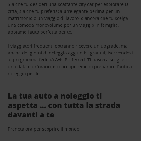
Sia che tu desideri una scattante city car per esplorare la
città, sia che tu preferisca un’elegante berlina per un
matrimonio o un viaggio di lavoro, o ancora che tu scelga
una comoda monovolume per un viaggio in famiglia,
abbiamo l’auto perfetta per te.
I viaggiatori frequenti potranno ricevere un upgrade, ma
anche dei giorni di noleggio aggiuntivi gratuiti, iscrivendosi
al programma fedeltà
Avis Preferred
. Ti basterà scegliere
una data e un’orario, e ci occuperemo di preparare l’auto a
noleggio per te.
La tua auto a noleggio ti
aspetta … con tutta la strada
davanti a te
Prenota ora per scoprire il mondo.