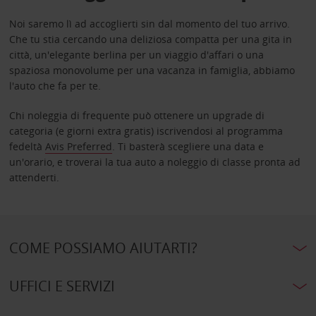
Noi saremo lì ad accoglierti sin dal momento del tuo arrivo.
Che tu stia cercando una deliziosa compatta per una gita in
città, un'elegante berlina per un viaggio d'affari o una
spaziosa monovolume per una vacanza in famiglia, abbiamo
l'auto che fa per te.
Chi noleggia di frequente può ottenere un upgrade di
categoria (e giorni extra gratis) iscrivendosi al programma
fedeltà
Avis Preferred
. Ti basterà scegliere una data e
un'orario, e troverai la tua auto a noleggio di classe pronta ad
attenderti.
COME POSSIAMO AIUTARTI?
UFFICI E SERVIZI