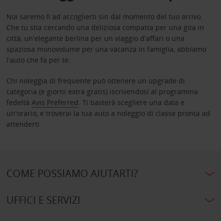
Noi saremo lì ad accoglierti sin dal momento del tuo arrivo.
Che tu stia cercando una deliziosa compatta per una gita in
città, un'elegante berlina per un viaggio d'affari o una
spaziosa monovolume per una vacanza in famiglia, abbiamo
l'auto che fa per te.
Chi noleggia di frequente può ottenere un upgrade di
categoria (e giorni extra gratis) iscrivendosi al programma
fedeltà
Avis Preferred
. Ti basterà scegliere una data e
un'orario, e troverai la tua auto a noleggio di classe pronta ad
attenderti.
COME POSSIAMO AIUTARTI?
UFFICI E SERVIZI