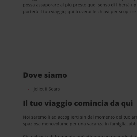
possa assaporare al più presto quel senso di libertà tip
porterà il tuo viaggio, qui troverai le chiavi per scoprire
Dove siamo
Joliet Ii Sears
Il tuo viaggio comincia da qui
Noi saremo lì ad accoglierti sin dal momento del tuo arr
spaziosa monovolume per una vacanza in famiglia, abbi
Chi noleggia di frequente può ottenere un upgrade di ca