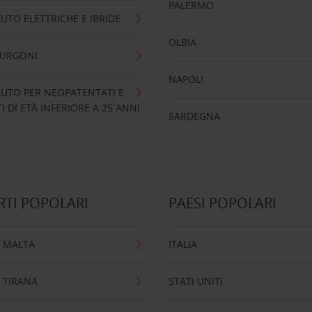
PALERMO
UTO ELETTRICHE E IBRIDE
OLBIA
FURGONI
NAPOLI
UTO PER NEOPATENTATI E
 DI ETÀ INFERIORE A 25 ANNI
SARDEGNA
TI POPOLARI
PAESI POPOLARI
 MALTA
ITALIA
 TIRANA
STATI UNITI