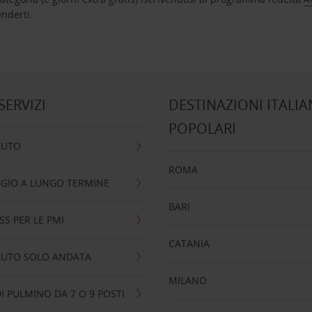
nta ad attenderti.
 SERVIZI
DESTINAZIONI ITALIA
POPOLARI
AUTO
ROMA
GIO A LUNGO TERMINE
BARI
SS PER LE PMI
CATANIA
AUTO SOLO ANDATA
MILANO
I PULMINO DA 7 O 9 POSTI