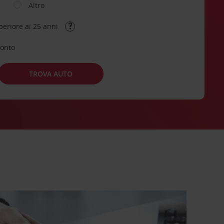
Altro
periore ai 25 anni
conto
TROVA AUTO