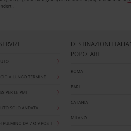
nta ad attenderti.
 SERVIZI
DESTINAZIONI ITALIA
POPOLARI
AUTO
ROMA
GIO A LUNGO TERMINE
BARI
SS PER LE PMI
CATANIA
AUTO SOLO ANDATA
MILANO
I PULMINO DA 7 O 9 POSTI