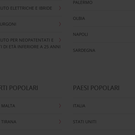
PALERMO
UTO ELETTRICHE E IBRIDE
OLBIA
FURGONI
NAPOLI
UTO PER NEOPATENTATI E
 DI ETÀ INFERIORE A 25 ANNI
SARDEGNA
TI POPOLARI
PAESI POPOLARI
 MALTA
ITALIA
 TIRANA
STATI UNITI