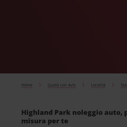
Home
Guida con Avis
Località
Sta
Highland Park noleggio auto, 
misura per te