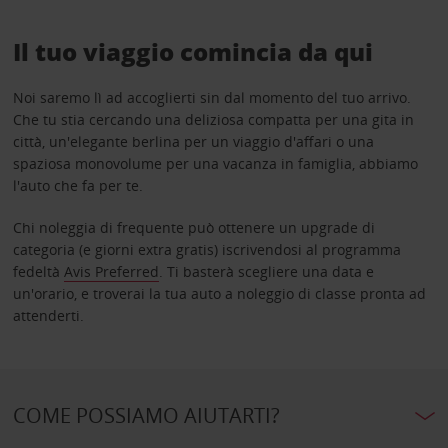
Il tuo viaggio comincia da qui
Noi saremo lì ad accoglierti sin dal momento del tuo arrivo.
Che tu stia cercando una deliziosa compatta per una gita in
città, un'elegante berlina per un viaggio d'affari o una
spaziosa monovolume per una vacanza in famiglia, abbiamo
l'auto che fa per te.
Chi noleggia di frequente può ottenere un upgrade di
categoria (e giorni extra gratis) iscrivendosi al programma
fedeltà
Avis Preferred
. Ti basterà scegliere una data e
un'orario, e troverai la tua auto a noleggio di classe pronta ad
attenderti.
COME POSSIAMO AIUTARTI?