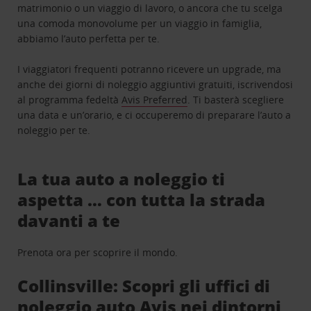
matrimonio o un viaggio di lavoro, o ancora che tu scelga
una comoda monovolume per un viaggio in famiglia,
abbiamo l’auto perfetta per te.
I viaggiatori frequenti potranno ricevere un upgrade, ma
anche dei giorni di noleggio aggiuntivi gratuiti, iscrivendosi
al programma fedeltà
Avis Preferred
. Ti basterà scegliere
una data e un’orario, e ci occuperemo di preparare l’auto a
noleggio per te.
La tua auto a noleggio ti
aspetta … con tutta la strada
davanti a te
Prenota ora per scoprire il mondo.
Collinsville: Scopri gli uffici di
noleggio auto Avis nei dintorni