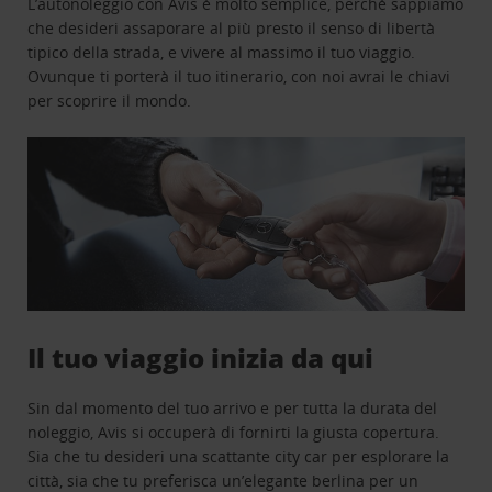
L’autonoleggio con Avis è molto semplice, perchè sappiamo
che desideri assaporare al più presto il senso di libertà
tipico della strada, e vivere al massimo il tuo viaggio.
Ovunque ti porterà il tuo itinerario, con noi avrai le chiavi
per scoprire il mondo.
Il tuo viaggio inizia da qui
Sin dal momento del tuo arrivo e per tutta la durata del
noleggio, Avis si occuperà di fornirti la giusta copertura.
Sia che tu desideri una scattante city car per esplorare la
città, sia che tu preferisca un’elegante berlina per un