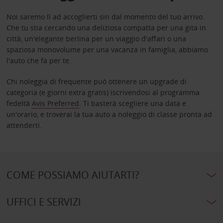
Noi saremo lì ad accoglierti sin dal momento del tuo arrivo.
Che tu stia cercando una deliziosa compatta per una gita in
città, un'elegante berlina per un viaggio d'affari o una
spaziosa monovolume per una vacanza in famiglia, abbiamo
l'auto che fa per te.
Chi noleggia di frequente può ottenere un upgrade di
categoria (e giorni extra gratis) iscrivendosi al programma
fedeltà
Avis Preferred
. Ti basterà scegliere una data e
un'orario, e troverai la tua auto a noleggio di classe pronta ad
attenderti.
COME POSSIAMO AIUTARTI?
UFFICI E SERVIZI