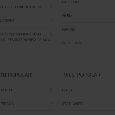
PALERMO
UTO ELETTRICHE E IBRIDE
OLBIA
FURGONI
NAPOLI
UTO PER NEOPATENTATI E
 DI ETÀ INFERIORE A 25 ANNI
SARDEGNA
TI POPOLARI
PAESI POPOLARI
 MALTA
ITALIA
 TIRANA
STATI UNITI