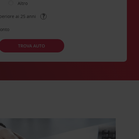
Altro
periore ai 25 anni
conto
TROVA AUTO