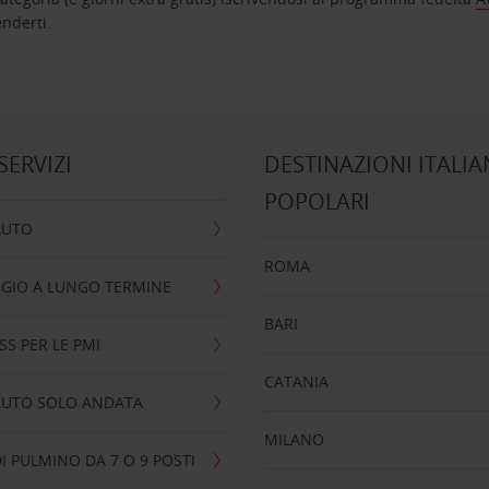
nta ad attenderti.
 SERVIZI
DESTINAZIONI ITALIA
POPOLARI
AUTO
ROMA
GIO A LUNGO TERMINE
BARI
SS PER LE PMI
CATANIA
AUTO SOLO ANDATA
MILANO
I PULMINO DA 7 O 9 POSTI