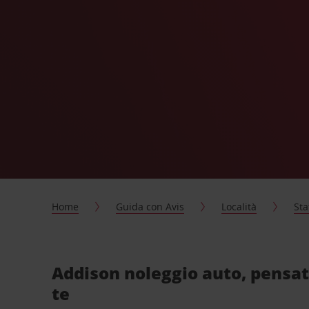
Home
Guida con Avis
Località
Sta
Addison noleggio auto, pensat
te