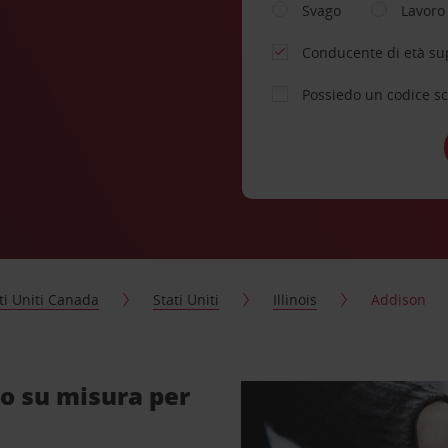
Svago
Lavoro
Conducente di età su
Possiedo un codice s
ti Uniti Canada
Stati Uniti
Illinois
Addison
o su misura per