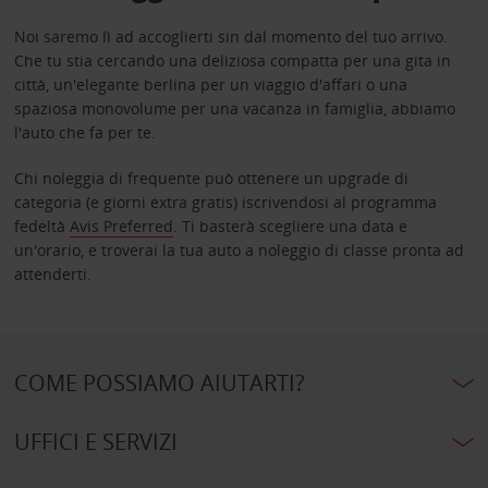
Noi saremo lì ad accoglierti sin dal momento del tuo arrivo.
Che tu stia cercando una deliziosa compatta per una gita in
città, un'elegante berlina per un viaggio d'affari o una
spaziosa monovolume per una vacanza in famiglia, abbiamo
l'auto che fa per te.
Chi noleggia di frequente può ottenere un upgrade di
categoria (e giorni extra gratis) iscrivendosi al programma
fedeltà
Avis Preferred
. Ti basterà scegliere una data e
un'orario, e troverai la tua auto a noleggio di classe pronta ad
attenderti.
COME POSSIAMO AIUTARTI?
UFFICI E SERVIZI