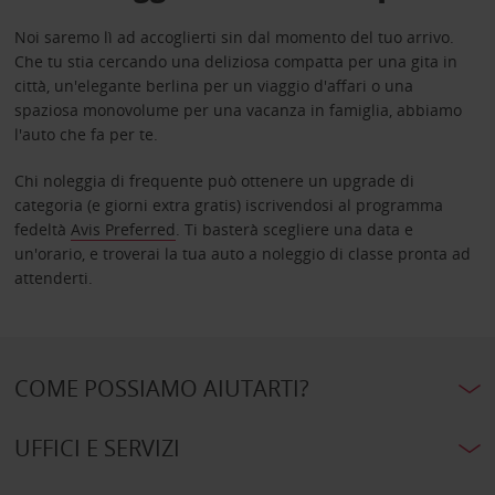
Noi saremo lì ad accoglierti sin dal momento del tuo arrivo.
Che tu stia cercando una deliziosa compatta per una gita in
città, un'elegante berlina per un viaggio d'affari o una
spaziosa monovolume per una vacanza in famiglia, abbiamo
l'auto che fa per te.
Chi noleggia di frequente può ottenere un upgrade di
categoria (e giorni extra gratis) iscrivendosi al programma
fedeltà
Avis Preferred
. Ti basterà scegliere una data e
un'orario, e troverai la tua auto a noleggio di classe pronta ad
attenderti.
COME POSSIAMO AIUTARTI?
UFFICI E SERVIZI