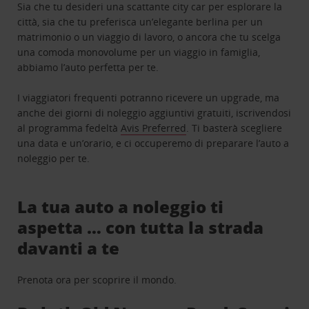
Sia che tu desideri una scattante city car per esplorare la
città, sia che tu preferisca un’elegante berlina per un
matrimonio o un viaggio di lavoro, o ancora che tu scelga
una comoda monovolume per un viaggio in famiglia,
abbiamo l’auto perfetta per te.
I viaggiatori frequenti potranno ricevere un upgrade, ma
anche dei giorni di noleggio aggiuntivi gratuiti, iscrivendosi
al programma fedeltà
Avis Preferred
. Ti basterà scegliere
una data e un’orario, e ci occuperemo di preparare l’auto a
noleggio per te.
La tua auto a noleggio ti
aspetta … con tutta la strada
davanti a te
Prenota ora per scoprire il mondo.