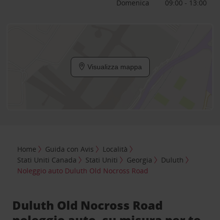
Domenica
09:00 - 13:00
Visualizza mappa
Home
Guida con Avis
Località
Stati Uniti Canada
Stati Uniti
Georgia
Duluth
Noleggio auto Duluth Old Nocross Road
Duluth Old Nocross Road
noleggio auto, su misura per te