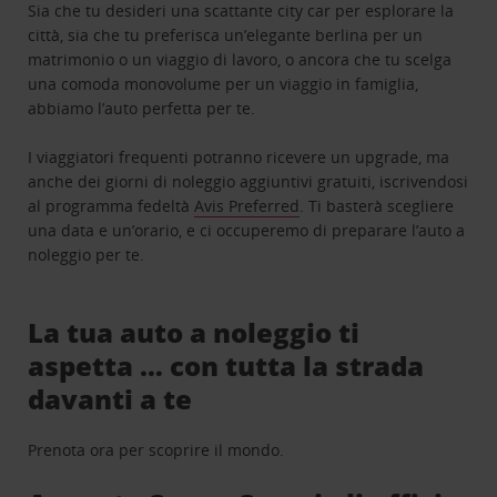
Sia che tu desideri una scattante city car per esplorare la
città, sia che tu preferisca un’elegante berlina per un
matrimonio o un viaggio di lavoro, o ancora che tu scelga
una comoda monovolume per un viaggio in famiglia,
abbiamo l’auto perfetta per te.
I viaggiatori frequenti potranno ricevere un upgrade, ma
anche dei giorni di noleggio aggiuntivi gratuiti, iscrivendosi
al programma fedeltà
Avis Preferred
. Ti basterà scegliere
una data e un’orario, e ci occuperemo di preparare l’auto a
noleggio per te.
La tua auto a noleggio ti
aspetta … con tutta la strada
davanti a te
Prenota ora per scoprire il mondo.