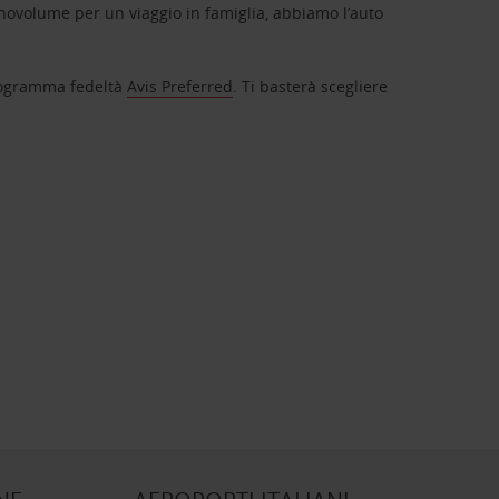
novolume per un viaggio in famiglia, abbiamo l’auto
 programma fedeltà
Avis Preferred
. Ti basterà scegliere