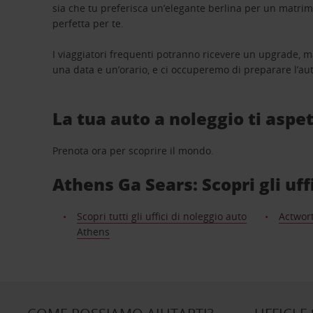
sia che tu preferisca un’elegante berlina per un matri
perfetta per te.
I viaggiatori frequenti potranno ricevere un upgrade, m
una data e un’orario, e ci occuperemo di preparare l’aut
La tua auto a noleggio ti aspet
Prenota ora per scoprire il mondo.
Athens Ga Sears: Scopri gli uff
Scopri tutti gli uffici di noleggio auto
Actwort
Athens