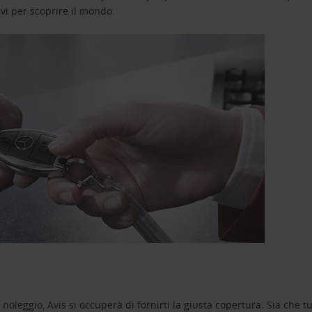
avi per scoprire il mondo.
oleggio, Avis si occuperà di fornirti la giusta copertura. Sia che tu