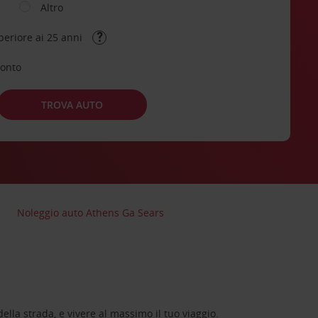
Altro
periore ai 25 anni
conto
TROVA AUTO
Noleggio auto Athens Ga Sears
lla strada, e vivere al massimo il tuo viaggio.