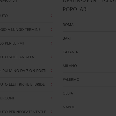
 SERVIZI
DESTINAZIONI ITALIA
POPOLARI
AUTO
ROMA
GIO A LUNGO TERMINE
BARI
SS PER LE PMI
CATANIA
AUTO SOLO ANDATA
MILANO
I PULMINO DA 7 O 9 POSTI
PALERMO
UTO ELETTRICHE E IBRIDE
OLBIA
FURGONI
NAPOLI
UTO PER NEOPATENTATI E