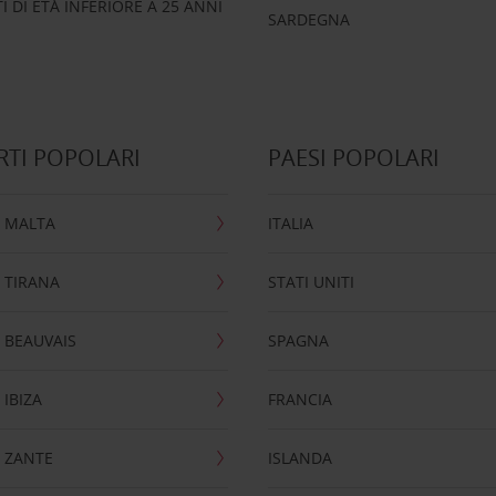
 DI ETÀ INFERIORE A 25 ANNI
SARDEGNA
TI POPOLARI
PAESI POPOLARI
 MALTA
ITALIA
 TIRANA
STATI UNITI
 BEAUVAIS
SPAGNA
IBIZA
FRANCIA
 ZANTE
ISLANDA