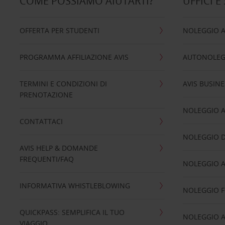
COME POSSIAMO AIUTARTI?
UFFICI E
OFFERTA PER STUDENTI
NOLEGGIO 
PROGRAMMA AFFILIAZIONE AVIS
AUTONOLEG
TERMINI E CONDIZIONI DI
AVIS BUSINE
PRENOTAZIONE
NOLEGGIO 
CONTATTACI
NOLEGGIO D
AVIS HELP & DOMANDE
FREQUENTI/FAQ
NOLEGGIO A
INFORMATIVA WHISTLEBLOWING
NOLEGGIO 
QUICKPASS: SEMPLIFICA IL TUO
NOLEGGIO A
VIAGGIO