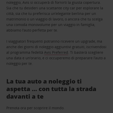
noleggio, Avis si occuperà di fornirti la giusta copertura.
Sia che tu desideri una scattante city car per esplorare la
città, sia che tu preferisca un’elegante berlina per un
matrimonio o un viaggio di lavoro, o ancora che tu scelga
una comoda monovolume per un viaggio in famiglia,
abbiamo l’auto perfetta per te.
I viaggiatori frequenti potranno ricevere un upgrade, ma
anche dei giorni di noleggio aggiuntivi gratuiti, iscrivendosi
al programma fedeltà
Avis Preferred
. Ti basterà scegliere
una data e un’orario, e ci occuperemo di preparare l’auto a
noleggio per te.
La tua auto a noleggio ti
aspetta … con tutta la strada
davanti a te
Prenota ora per scoprire il mondo.