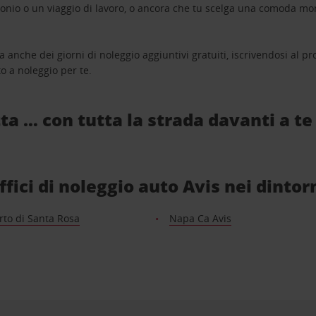
monio o un viaggio di lavoro, o ancora che tu scelga una comoda mo
a anche dei giorni di noleggio aggiuntivi gratuiti, iscrivendosi al
o a noleggio per te.
ta … con tutta la strada davanti a te
ffici di noleggio auto Avis nei dintor
rto di Santa Rosa
Napa Ca Avis