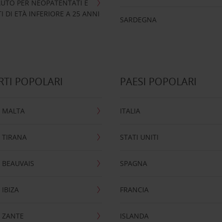
UTO PER NEOPATENTATI E
 DI ETÀ INFERIORE A 25 ANNI
SARDEGNA
TI POPOLARI
PAESI POPOLARI
 MALTA
ITALIA
 TIRANA
STATI UNITI
 BEAUVAIS
SPAGNA
IBIZA
FRANCIA
 ZANTE
ISLANDA