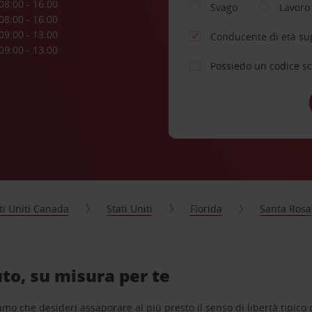
08:00 - 16:00
Svago
Lavoro
08:00 - 16:00
09:00 - 13:00
Conducente di età su
09:00 - 13:00
Possiedo un codice s
ti Uniti Canada
Stati Uniti
Florida
Santa Rosa
to, su misura per te
o che desideri assaporare al più presto il senso di libertà tipico de