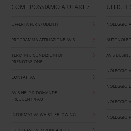
COME POSSIAMO AIUTARTI?
UFFICI E
OFFERTA PER STUDENTI
NOLEGGIO 
PROGRAMMA AFFILIAZIONE AVIS
AUTONOLEG
TERMINI E CONDIZIONI DI
AVIS BUSINE
PRENOTAZIONE
NOLEGGIO 
CONTATTACI
NOLEGGIO D
AVIS HELP & DOMANDE
FREQUENTI/FAQ
NOLEGGIO A
INFORMATIVA WHISTLEBLOWING
NOLEGGIO 
QUICKPASS: SEMPLIFICA IL TUO