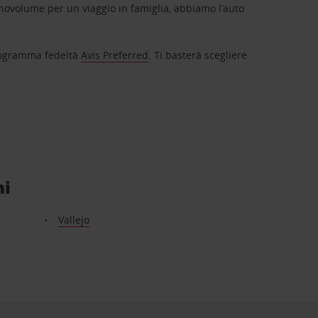
novolume per un viaggio in famiglia, abbiamo l’auto
 programma fedeltà
Avis Preferred
. Ti basterà scegliere
ni
Vallejo