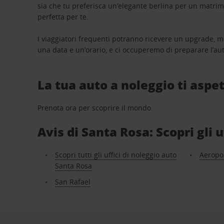
sia che tu preferisca un’elegante berlina per un matri
perfetta per te.
I viaggiatori frequenti potranno ricevere un upgrade, m
una data e un’orario, e ci occuperemo di preparare l’aut
La tua auto a noleggio ti aspet
Prenota ora per scoprire il mondo.
Avis di Santa Rosa: Scopri gli u
Scopri tutti gli uffici di noleggio auto
Aeropo
Santa Rosa
San Rafael