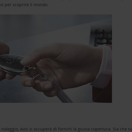
avi per scoprire il mondo.
oleggio, Avis si occuperà di fornirti la giusta copertura. Sia che tu