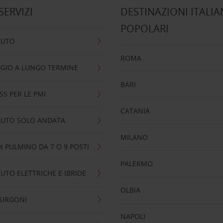
 SERVIZI
DESTINAZIONI ITALIA
POPOLARI
AUTO
ROMA
GIO A LUNGO TERMINE
BARI
SS PER LE PMI
CATANIA
AUTO SOLO ANDATA
MILANO
I PULMINO DA 7 O 9 POSTI
PALERMO
UTO ELETTRICHE E IBRIDE
OLBIA
FURGONI
NAPOLI