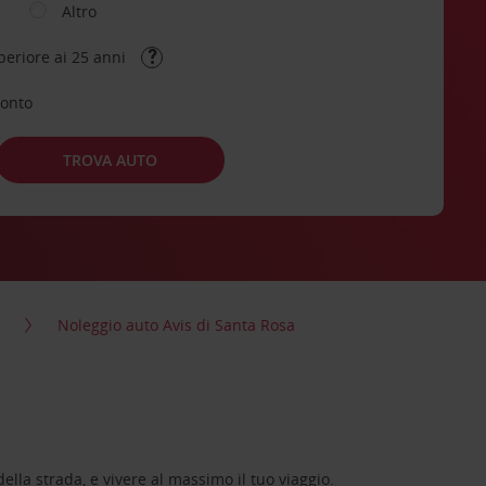
Altro
periore ai 25 anni
conto
TROVA AUTO
Noleggio auto Avis di Santa Rosa
lla strada, e vivere al massimo il tuo viaggio.