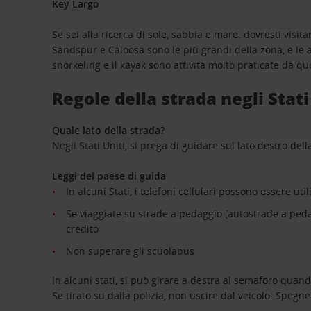
Key Largo
Se sei alla ricerca di sole, sabbia e mare. dovresti visi
Sandspur e Caloosa sono le più grandi della zona, e le ac
snorkeling e il kayak sono attività molto praticate da qu
Regole della strada negli Stat
Quale lato della strada?
Negli Stati Uniti, si prega di guidare sul lato destro dell
Leggi del paese di guida
In alcuni Stati, i telefoni cellulari possono essere ut
Se viaggiate su strade a pedaggio (autostrade a ped
credito
Non superare gli scuolabus
In alcuni stati, si può girare a destra al semaforo quando
Se tirato su dalla polizia, non uscire dal veicolo. Speg