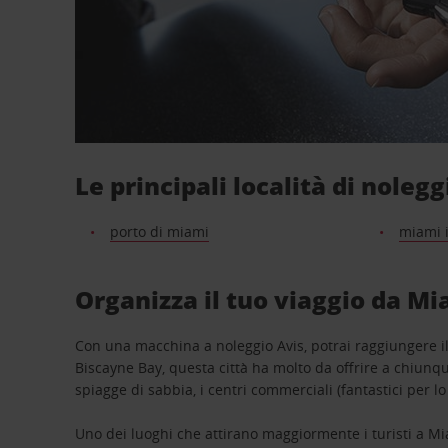
Le principali località di noleg
porto di miami
miami i
Organizza il tuo viaggio da Mi
Con una macchina a noleggio Avis, potrai raggiungere il 
Biscayne Bay, questa città ha molto da offrire a chiunque
spiagge di sabbia, i centri commerciali (fantastici per l
Uno dei luoghi che attirano maggiormente i turisti a Mia