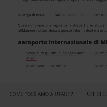
Si prega di notare - Si tratta del bambino genitore / tut
Questa informazione regole della strada è previsto per 
affidamento si posiziona a queste informazioni è a propr
aeroporto internazionale di Mia
Scopri tutti gli uffici di noleggio auto
Miami 
Miami
Miami South East 2nd Str
Miami 
COME POSSIAMO AIUTARTI?
UFFICI E