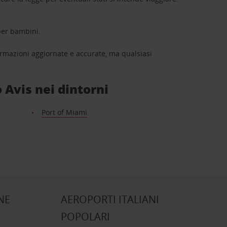
 per bambini.
ormazioni aggiornate e accurate, ma qualsiasi
o Avis nei dintorni
Port of Miami
NE
AEROPORTI ITALIANI
POPOLARI