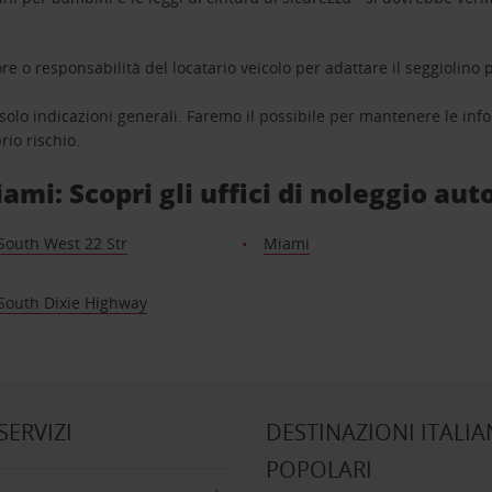
ore o responsabilità del locatario veicolo per adattare il seggiolino
solo indicazioni generali. Faremo il possibile per mantenere le inf
io rischio.
mi: Scopri gli uffici di noleggio aut
South West 22 Str
Miami
South Dixie Highway
 SERVIZI
DESTINAZIONI ITALIA
POPOLARI