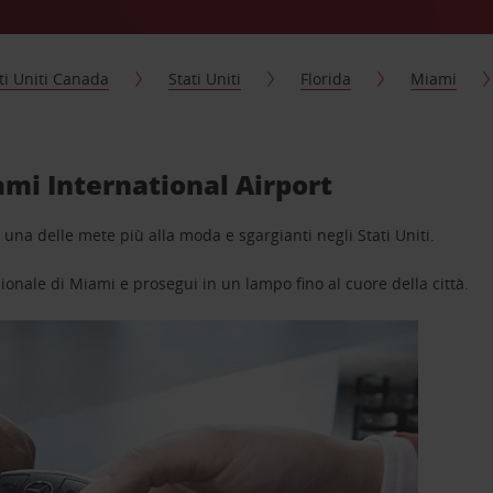
ti Uniti Canada
Stati Uniti
Florida
Miami
ami International Airport
e una delle mete più alla moda e sgargianti negli Stati Uniti.
zionale di Miami e prosegui in un lampo fino al cuore della città.