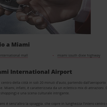
gio a Miami
nternational mall
miami south dixie highway
ami International Airport
centro della città in soli 20 minuti d'auto, partendo dall'aeroporto
. Miami, infatti, è caratterizzata da un eclettico mix di attrazioni
o shopping) e una scena culturale intrigante.
mi è senz'altro la spiaggia. che copre in lunghezza l'intero centro c