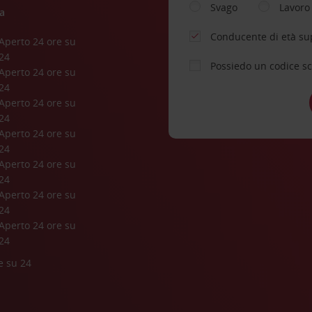
Svago
Lavoro
a
Conducente di età su
Aperto 24 ore su 
24
Possiedo un codice s
Aperto 24 ore su 
24
Aperto 24 ore su 
24
Aperto 24 ore su 
24
Aperto 24 ore su 
24
Aperto 24 ore su 
24
Aperto 24 ore su 
24
e su 24