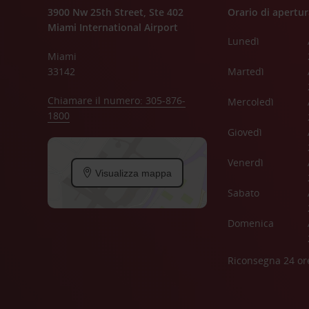
3900 Nw 25th Street, Ste 402
Orario di apertur
Miami International Airport
Lunedì
Miami
33142
Martedì
Chiamare il numero: 305-876-
Mercoledì
1800
Giovedì
Venerdì
Visualizza mappa
Sabato
Domenica
Riconsegna 24 or