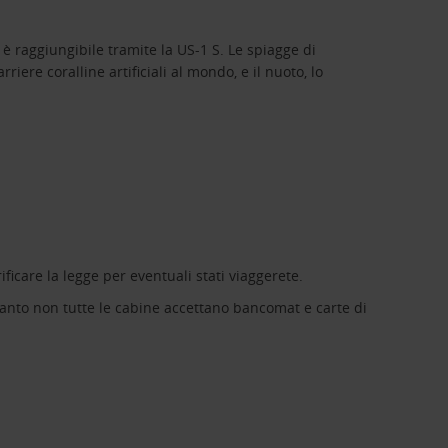
 è raggiungibile tramite la US-1 S. Le spiagge di
ere coralline artificiali al mondo, e il nuoto, lo
rificare la legge per eventuali stati viaggerete.
anto non tutte le cabine accettano bancomat e carte di