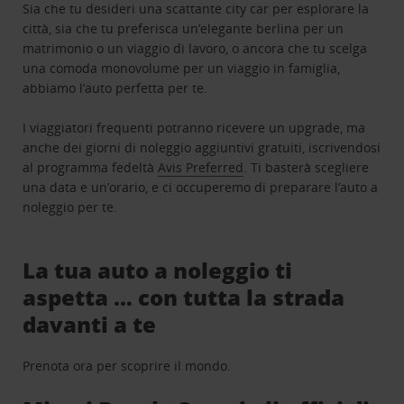
Sia che tu desideri una scattante city car per esplorare la
città, sia che tu preferisca un’elegante berlina per un
matrimonio o un viaggio di lavoro, o ancora che tu scelga
una comoda monovolume per un viaggio in famiglia,
abbiamo l’auto perfetta per te.
I viaggiatori frequenti potranno ricevere un upgrade, ma
anche dei giorni di noleggio aggiuntivi gratuiti, iscrivendosi
al programma fedeltà
Avis Preferred
. Ti basterà scegliere
una data e un’orario, e ci occuperemo di preparare l’auto a
noleggio per te.
La tua auto a noleggio ti
aspetta … con tutta la strada
davanti a te
Prenota ora per scoprire il mondo.