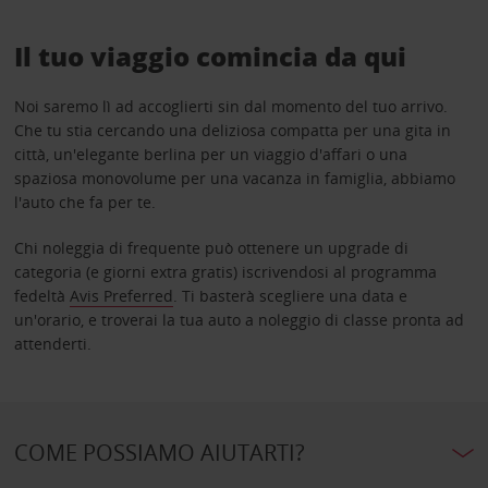
Il tuo viaggio comincia da qui
Noi saremo lì ad accoglierti sin dal momento del tuo arrivo.
Che tu stia cercando una deliziosa compatta per una gita in
città, un'elegante berlina per un viaggio d'affari o una
spaziosa monovolume per una vacanza in famiglia, abbiamo
l'auto che fa per te.
Chi noleggia di frequente può ottenere un upgrade di
categoria (e giorni extra gratis) iscrivendosi al programma
fedeltà
Avis Preferred
. Ti basterà scegliere una data e
un'orario, e troverai la tua auto a noleggio di classe pronta ad
attenderti.
COME POSSIAMO AIUTARTI?