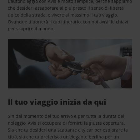
L’autonoleggio con Avis è molto semplice, perchè sappiamo
che desideri assaporare al più presto il senso di libertà
tipico della strada, e vivere al massimo il tuo viaggio.
Ovunque ti porterà il tuo itinerario, con noi avrai le chiavi
per scoprire il mondo.
Il tuo viaggio inizia da qui
Sin dal momento del tuo arrivo e per tutta la durata del
noleggio, Avis si occuperà di fornirti la giusta copertura.
Sia che tu desideri una scattante city car per esplorare la
città, sia che tu preferisca un’elegante berlina per un