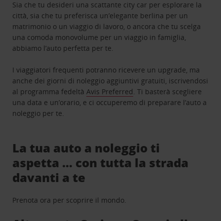
Sia che tu desideri una scattante city car per esplorare la
città, sia che tu preferisca un’elegante berlina per un
matrimonio o un viaggio di lavoro, o ancora che tu scelga
una comoda monovolume per un viaggio in famiglia,
abbiamo l’auto perfetta per te.
I viaggiatori frequenti potranno ricevere un upgrade, ma
anche dei giorni di noleggio aggiuntivi gratuiti, iscrivendosi
al programma fedeltà
Avis Preferred
. Ti basterà scegliere
una data e un’orario, e ci occuperemo di preparare l’auto a
noleggio per te.
La tua auto a noleggio ti
aspetta … con tutta la strada
davanti a te
Prenota ora per scoprire il mondo.