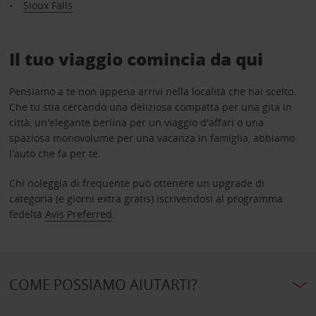
Sioux Falls
Il tuo viaggio comincia da qui
Pensiamo a te non appena arrivi nella località che hai scelto.
Che tu stia cercando una deliziosa compatta per una gita in
città, un'elegante berlina per un viaggio d'affari o una
spaziosa monovolume per una vacanza in famiglia, abbiamo
l'auto che fa per te.
Chi noleggia di frequente può ottenere un upgrade di
categoria (e giorni extra gratis) iscrivendosi al programma
fedeltà
Avis Preferred
.
COME POSSIAMO AIUTARTI?