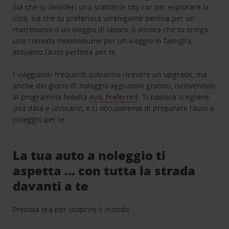
Sia che tu desideri una scattante city car per esplorare la
città, sia che tu preferisca un’elegante berlina per un
matrimonio o un viaggio di lavoro, o ancora che tu scelga
una comoda monovolume per un viaggio in famiglia,
abbiamo l’auto perfetta per te.
I viaggiatori frequenti potranno ricevere un upgrade, ma
anche dei giorni di noleggio aggiuntivi gratuiti, iscrivendosi
al programma fedeltà
Avis Preferred
. Ti basterà scegliere
una data e un’orario, e ci occuperemo di preparare l’auto a
noleggio per te.
La tua auto a noleggio ti
aspetta … con tutta la strada
davanti a te
Prenota ora per scoprire il mondo.