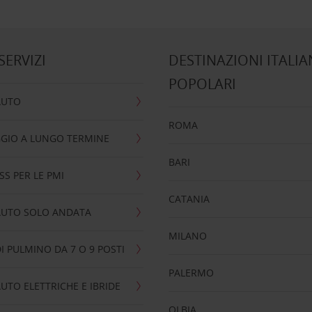
 SERVIZI
DESTINAZIONI ITALIA
POPOLARI
AUTO
ROMA
GIO A LUNGO TERMINE
BARI
SS PER LE PMI
CATANIA
AUTO SOLO ANDATA
MILANO
I PULMINO DA 7 O 9 POSTI
PALERMO
UTO ELETTRICHE E IBRIDE
OLBIA