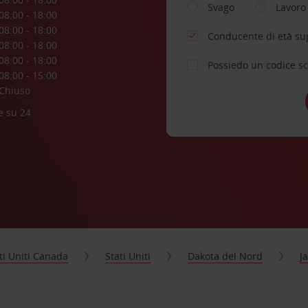
Svago
Lavoro
08:00 - 18:00
08:00 - 18:00
Conducente di età su
08:00 - 18:00
08:00 - 18:00
Possiedo un codice s
08:00 - 15:00
Chiuso
e su 24
ti Uniti Canada
Stati Uniti
Dakota del Nord
J