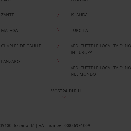
 ZANTE
ISLANDA
 MALAGA
TURCHIA
CHARLES DE GAULLE
VEDI TUTTE LE LOCALITÀ DI N
IN EUROPA
 LANZAROTE
VEDI TUTTE LE LOCALITÀ DI N
NEL MONDO
MOSTRA DI PIÙ
1 – 39100 Bolzano BZ | VAT number 00886991009