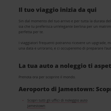
Il tuo viaggio inizia da qui
Sin dal momento del tuo arrivo e per tutta la durata del n
sia che tu preferisca un’elegante berlina per un matri
perfetta per te.
I viaggiatori frequenti potranno ricevere un upgrade, m
una data e un’orario, e ci occuperemo di preparare l’aut
La tua auto a noleggio ti aspet
Prenota ora per scoprire il mondo.
Aeroporto di Jamestown: Scopri 
Scopri tutti gli uffici di noleggio auto
Jamestown