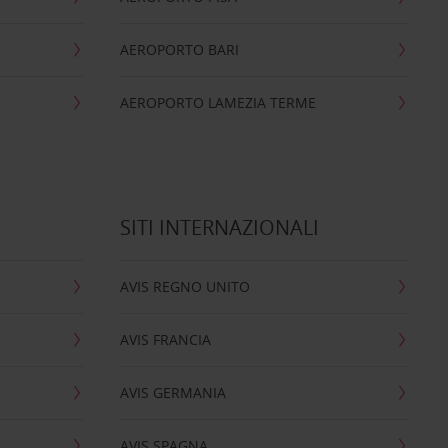
AEROPORTO BARI
AEROPORTO LAMEZIA TERME
SITI INTERNAZIONALI
AVIS REGNO UNITO
AVIS FRANCIA
AVIS GERMANIA
AVIS SPAGNA