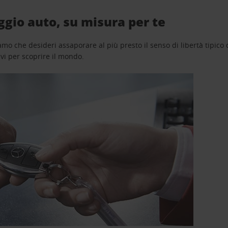
gio auto, su misura per te
o che desideri assaporare al più presto il senso di libertà tipico de
avi per scoprire il mondo.