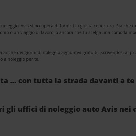
oleggio, Avis si occuperà di fornirti la giusta copertura. Sia che tu
monio o un viaggio di lavoro, o ancora che tu scelga una comoda mo
a anche dei giorni di noleggio aggiuntivi gratuiti, iscrivendosi al
o a noleggio per te.
ta … con tutta la strada davanti a te
gli uffici di noleggio auto Avis nei 