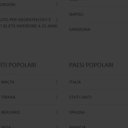
FURGONI
NAPOLI
UTO PER NEOPATENTATI E
 DI ETÀ INFERIORE A 25 ANNI
SARDEGNA
TI POPOLARI
PAESI POPOLARI
 MALTA
ITALIA
 TIRANA
STATI UNITI
 BEAUVAIS
SPAGNA
IBIZA
FRANCIA