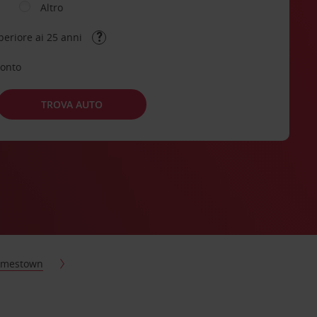
Altro
periore ai 25 anni
conto
TROVA AUTO
amestown