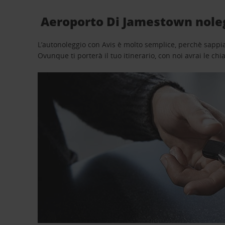
Aeroporto Di Jamestown noleg
L’autonoleggio con Avis è molto semplice, perchè sappiam
Ovunque ti porterà il tuo itinerario, con noi avrai le chi