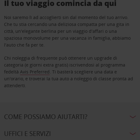
Il tuo viaggio comincia da qui
Noi saremo lì ad accoglierti sin dal momento del tuo arrivo.
Che tu stia cercando una deliziosa compatta per una gita in
città, un'elegante berlina per un viaggio d'affari o una
spaziosa monovolume per una vacanza in famiglia, abbiamo
l'auto che fa per te.
Chi noleggia di frequente può ottenere un upgrade di
categoria (e giorni extra gratis) iscrivendosi al programma
fedeltà
Avis Preferred
. Ti basterà scegliere una data e
un'orario, e troverai la tua auto a noleggio di classe pronta ad
attenderti.
COME POSSIAMO AIUTARTI?
UFFICI E SERVIZI