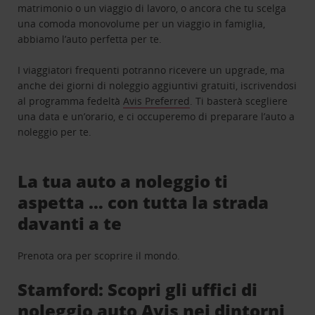
matrimonio o un viaggio di lavoro, o ancora che tu scelga
una comoda monovolume per un viaggio in famiglia,
abbiamo l’auto perfetta per te.
I viaggiatori frequenti potranno ricevere un upgrade, ma
anche dei giorni di noleggio aggiuntivi gratuiti, iscrivendosi
al programma fedeltà
Avis Preferred
. Ti basterà scegliere
una data e un’orario, e ci occuperemo di preparare l’auto a
noleggio per te.
La tua auto a noleggio ti
aspetta … con tutta la strada
davanti a te
Prenota ora per scoprire il mondo.
Stamford: Scopri gli uffici di
noleggio auto Avis nei dintorni