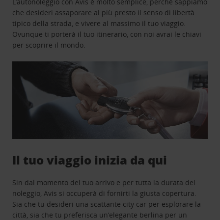
L’autonoleggio con Avis è molto semplice, perchè sappiamo
che desideri assaporare al più presto il senso di libertà
tipico della strada, e vivere al massimo il tuo viaggio.
Ovunque ti porterà il tuo itinerario, con noi avrai le chiavi
per scoprire il mondo.
Il tuo viaggio inizia da qui
Sin dal momento del tuo arrivo e per tutta la durata del
noleggio, Avis si occuperà di fornirti la giusta copertura.
Sia che tu desideri una scattante city car per esplorare la
città, sia che tu preferisca un’elegante berlina per un