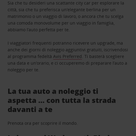
Sia che tu desideri una scattante city car per esplorare la
città, sia che tu preferisca un’elegante berlina per un
matrimonio o un viaggio di lavoro, o ancora che tu scelga
una comoda monovolume per un viaggio in famiglia,
abbiamo l’auto perfetta per te.
I viaggiatori frequenti potranno ricevere un upgrade, ma
anche dei giorni di noleggio aggiuntivi gratuiti, iscrivendosi
al programma fedeltà
Avis Preferred
. Ti basterà scegliere
una data e un’orario, e ci occuperemo di preparare l’auto a
noleggio per te.
La tua auto a noleggio ti
aspetta … con tutta la strada
davanti a te
Prenota ora per scoprire il mondo.