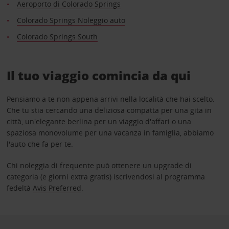
Aeroporto di Colorado Springs
Colorado Springs Noleggio auto
Colorado Springs South
Il tuo viaggio comincia da qui
Pensiamo a te non appena arrivi nella località che hai scelto.
Che tu stia cercando una deliziosa compatta per una gita in
città, un'elegante berlina per un viaggio d'affari o una
spaziosa monovolume per una vacanza in famiglia, abbiamo
l'auto che fa per te.
Chi noleggia di frequente può ottenere un upgrade di
categoria (e giorni extra gratis) iscrivendosi al programma
fedeltà
Avis Preferred
.