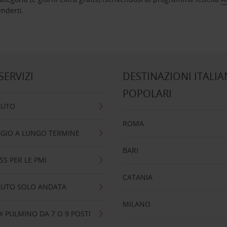
nta ad attenderti.
 SERVIZI
DESTINAZIONI ITALIA
POPOLARI
AUTO
ROMA
GIO A LUNGO TERMINE
BARI
SS PER LE PMI
CATANIA
AUTO SOLO ANDATA
MILANO
I PULMINO DA 7 O 9 POSTI