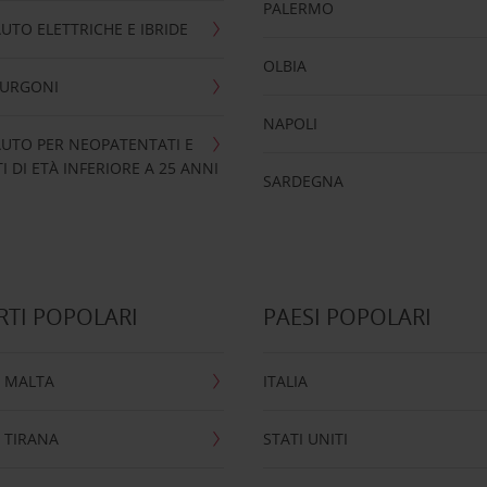
PALERMO
UTO ELETTRICHE E IBRIDE
OLBIA
FURGONI
NAPOLI
UTO PER NEOPATENTATI E
 DI ETÀ INFERIORE A 25 ANNI
SARDEGNA
TI POPOLARI
PAESI POPOLARI
 MALTA
ITALIA
 TIRANA
STATI UNITI