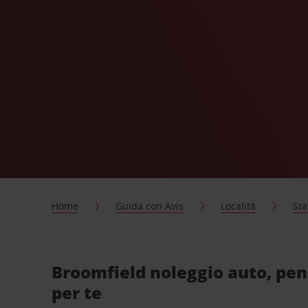
Home
Guida con Avis
Località
Sta
Broomfield noleggio auto, pe
per te