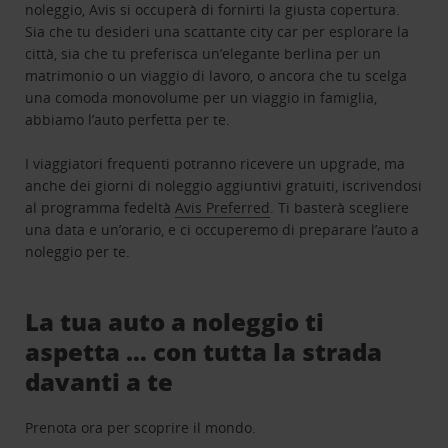
noleggio, Avis si occuperà di fornirti la giusta copertura.
Sia che tu desideri una scattante city car per esplorare la
città, sia che tu preferisca un’elegante berlina per un
matrimonio o un viaggio di lavoro, o ancora che tu scelga
una comoda monovolume per un viaggio in famiglia,
abbiamo l’auto perfetta per te.
I viaggiatori frequenti potranno ricevere un upgrade, ma
anche dei giorni di noleggio aggiuntivi gratuiti, iscrivendosi
al programma fedeltà
Avis Preferred
. Ti basterà scegliere
una data e un’orario, e ci occuperemo di preparare l’auto a
noleggio per te.
La tua auto a noleggio ti
aspetta … con tutta la strada
davanti a te
Prenota ora per scoprire il mondo.