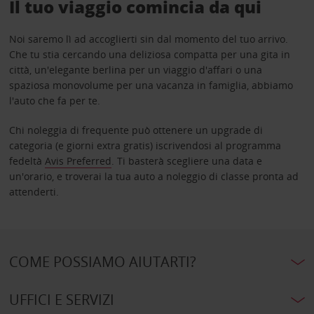
Il tuo viaggio comincia da qui
Noi saremo lì ad accoglierti sin dal momento del tuo arrivo.
Che tu stia cercando una deliziosa compatta per una gita in
città, un'elegante berlina per un viaggio d'affari o una
spaziosa monovolume per una vacanza in famiglia, abbiamo
l'auto che fa per te.
Chi noleggia di frequente può ottenere un upgrade di
categoria (e giorni extra gratis) iscrivendosi al programma
fedeltà
Avis Preferred
. Ti basterà scegliere una data e
un'orario, e troverai la tua auto a noleggio di classe pronta ad
attenderti.
COME POSSIAMO AIUTARTI?
UFFICI E SERVIZI