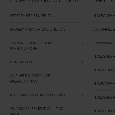
COME POSSIAMO AIUTARTI?
UFFICI E
OFFERTA PER STUDENTI
NOLEGGIO 
PROGRAMMA AFFILIAZIONE AVIS
AUTONOLEG
TERMINI E CONDIZIONI DI
AVIS BUSINE
PRENOTAZIONE
NOLEGGIO 
CONTATTACI
NOLEGGIO D
AVIS HELP & DOMANDE
FREQUENTI/FAQ
NOLEGGIO A
INFORMATIVA WHISTLEBLOWING
NOLEGGIO 
QUICKPASS: SEMPLIFICA IL TUO
NOLEGGIO A
VIAGGIO