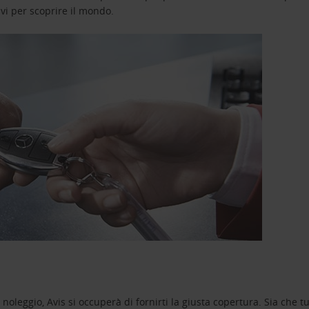
avi per scoprire il mondo.
oleggio, Avis si occuperà di fornirti la giusta copertura. Sia che tu