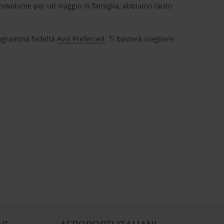
novolume per un viaggio in famiglia, abbiamo l’auto
 programma fedeltà
Avis Preferred
. Ti basterà scegliere