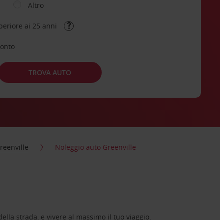
Altro
periore ai 25 anni
conto
TROVA AUTO
reenville
Noleggio auto Greenville
lla strada, e vivere al massimo il tuo viaggio.