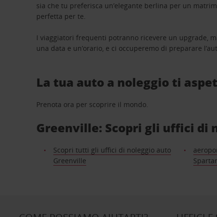
sia che tu preferisca un’elegante berlina per un matri
perfetta per te.
I viaggiatori frequenti potranno ricevere un upgrade, m
una data e un’orario, e ci occuperemo di preparare l’aut
La tua auto a noleggio ti aspet
Prenota ora per scoprire il mondo.
Greenville: Scopri gli uffici di
Scopri tutti gli uffici di noleggio auto
aeropor
Greenville
Sparta