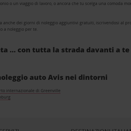
monio o un viaggio di lavoro, o ancora che tu scelga una comoda mo
a anche dei giorni di noleggio aggiuntivi gratuiti, iscrivendosi al
o a noleggio per te.
ta … con tutta la strada davanti a te
 noleggio auto Avis nei dintorni
to internazionale di Greenville
nburg