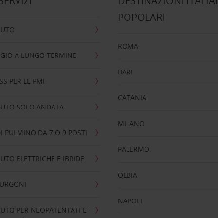
 SERVIZI
DESTINAZIONI ITALIA
POPOLARI
AUTO
ROMA
GIO A LUNGO TERMINE
BARI
SS PER LE PMI
CATANIA
AUTO SOLO ANDATA
MILANO
I PULMINO DA 7 O 9 POSTI
PALERMO
UTO ELETTRICHE E IBRIDE
OLBIA
FURGONI
NAPOLI
UTO PER NEOPATENTATI E