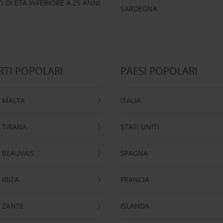
 DI ETÀ INFERIORE A 25 ANNI
SARDEGNA
TI POPOLARI
PAESI POPOLARI
 MALTA
ITALIA
 TIRANA
STATI UNITI
 BEAUVAIS
SPAGNA
IBIZA
FRANCIA
 ZANTE
ISLANDA