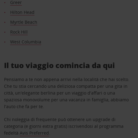
Greer
Hilton Head
Myrtle Beach
Rock Hill
West Columbia
Il tuo viaggio comincia da qui
Pensiamo a te non appena arrivi nella località che hai scelto.
Che tu stia cercando una deliziosa compatta per una gita in
città, un'elegante berlina per un viaggio d'affari o una
spaziosa monovolume per una vacanza in famiglia, abbiamo
l'auto che fa per te.
Chi noleggia di frequente può ottenere un upgrade di
categoria (e giorni extra gratis) iscrivendosi al programma
fedeltà
Avis Preferred
.