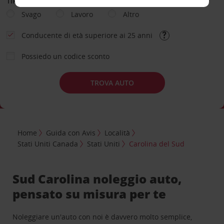
TIPOLOGIA DI NOLEGGIO
Svago
Lavoro
Altro
Conducente di età superiore ai 25 anni
Possiedo un codice sconto
TROVA AUTO
Home
Guida con Avis
Località
Stati Uniti Canada
Stati Uniti
Carolina del Sud
Sud Carolina noleggio auto,
pensato su misura per te
Noleggiare un'auto con noi è davvero molto semplice,