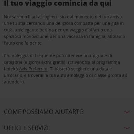
Il tuo viaggio comincia da qui
Noi saremo lì ad accoglierti sin dal momento del tuo arrivo.
Che tu stia cercando una deliziosa compatta per una gita in
città, un'elegante berlina per un viaggio d'affari o una
spaziosa monovolume per una vacanza in famiglia, abbiamo
l'auto che fa per te.
Chi noleggia di frequente può ottenere un upgrade di
categoria (e giorni extra gratis) iscrivendosi al programma
fedeltà
Avis Preferred
. Ti basterà scegliere una data e
un'orario, e troverai la tua auto a noleggio di classe pronta ad
attenderti.
COME POSSIAMO AIUTARTI?
UFFICI E SERVIZI