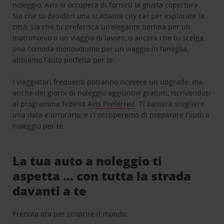
noleggio, Avis si occuperà di fornirti la giusta copertura.
Sia che tu desideri una scattante city car per esplorare la
città, sia che tu preferisca un’elegante berlina per un
matrimonio o un viaggio di lavoro, o ancora che tu scelga
una comoda monovolume per un viaggio in famiglia,
abbiamo l’auto perfetta per te.
I viaggiatori frequenti potranno ricevere un upgrade, ma
anche dei giorni di noleggio aggiuntivi gratuiti, iscrivendosi
al programma fedeltà
Avis Preferred
. Ti basterà scegliere
una data e un’orario, e ci occuperemo di preparare l’auto a
noleggio per te.
La tua auto a noleggio ti
aspetta … con tutta la strada
davanti a te
Prenota ora per scoprire il mondo.